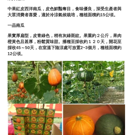
中果紅皮西洋南瓜，皮色鮮豔奪目，食味優良，深受生產者與
大眾消費者喜愛，適於冷涼氣候栽培，種植面積約15公頃。
一品南瓜
果實厚扁型，皮青綠色，稍有灰綠斑紋。果重約２公斤，果肉
橙黃色且甚厚，粉鬆質味甜。播種至採收約１２０天，開花至
採收45～50天，在室溫下陰涼處可放置2~3個月，種植面積約
12公頃。