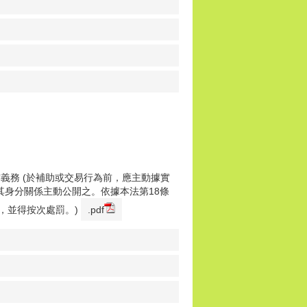
義務 (於補助或交易行為前，應主動據實
其身分關係主動公開之。依據本法第18條
，並得按次處罰。)
.pdf