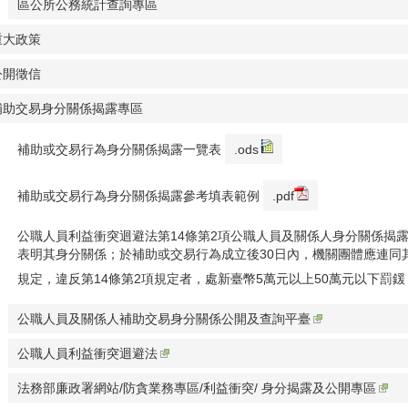
區公所公務統計查詢專區
重大政策
公開徵信
補助交易身分關係揭露專區
補助或交易行為身分關係揭露一覽表
.ods
補助或交易行為身分關係揭露參考填表範例
.pdf
公職人員利益衝突迴避法第14條第2項公職人員及關係人身分關係揭露
表明其身分關係；於補助或交易行為成立後30日內，機關團體應連同
規定，違反第14條第2項規定者，處新臺幣5萬元以上50萬元以下罰鍰
公職人員及關係人補助交易身分關係公開及查詢平臺
公職人員利益衝突迴避法
法務部廉政署網站/防貪業務專區/利益衝突/ 身分揭露及公開專區