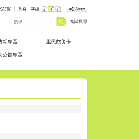
SS訂閱
首頁
字級:
進階搜尋
搜
尋
防災專區
里民防災卡
助公告專區