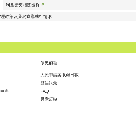
利益衝突相關函釋
辧理政策及業務宣導執行情形
便民服務
人民申請案限辦日數
雙語詞彙
務申辦
FAQ
民意反映