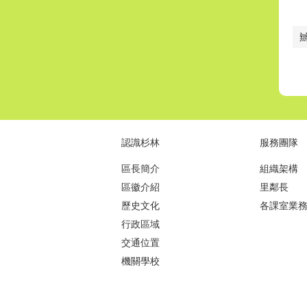
認識杉林
服務團隊
區長簡介
組織架構
區徽介紹
里鄰長
歷史文化
各課室業
行政區域
交通位置
機關學校