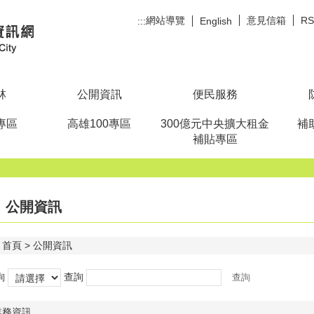
網站導覽
意見信箱
R
:::
English
林
公開資訊
便民服務
專區
高雄100專區
300億元中央擴大租金
補
補貼專區
公開資訊
首頁
公開資訊
詢
查詢
業務資訊