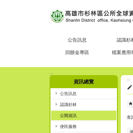
跳到主要內容區塊
公告訊息
認識杉
回饋金專區
檔案應用
:::
:::
資訊總覽
公告訊息
認識杉林
公開資訊
查
便民服務