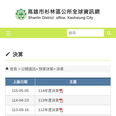
跳到主要內容區塊
搜
尋
決算
首頁
公開資訊
預算決算
決算
上版日期
主題
115-05-05
114年度決算
114-04-23
113年度決算
113-09-16
112年度決算