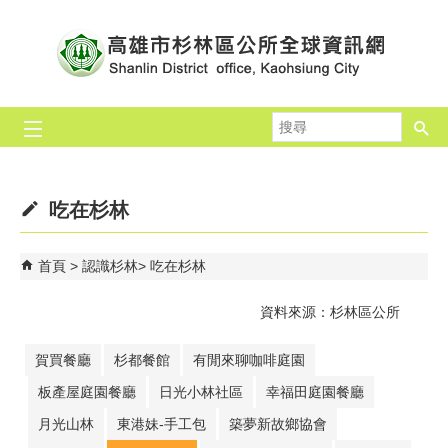
跳到主要內容區塊
搜
尋
吃在杉林
首頁
認識杉林
吃在杉林
資料來源：杉林區公所
賀買餐廳
杉都餐館
有閒來聊咖啡庭園
板產屋庭園餐廳
日光小林社區
幸福田庭園餐廳
月光山林
東港妹-手工包
築夢新故鄉協會