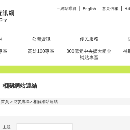
網站導覽
意見信箱
R
:::
English
林
公開資訊
便民服務
專區
高雄100專區
300億元中央擴大租金
補
補貼專區
相關網站連結
首頁
防災專區
相關網站連結
主題