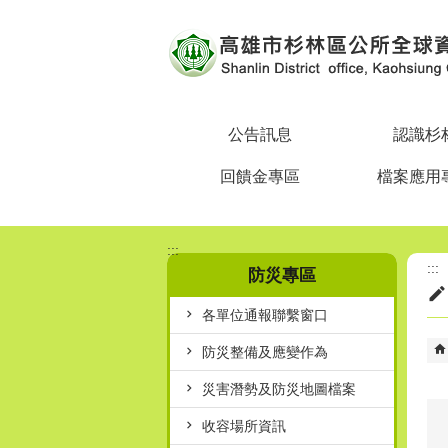
跳到主要內容區塊
公告訊息
認識杉
回饋金專區
檔案應用
:::
:::
防災專區
各單位通報聯繫窗口
防災整備及應變作為
災害潛勢及防災地圖檔案
收容場所資訊