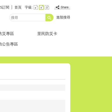
SS訂閱
首頁
字級:
進階搜尋
搜
尋
防災專區
里民防災卡
助公告專區