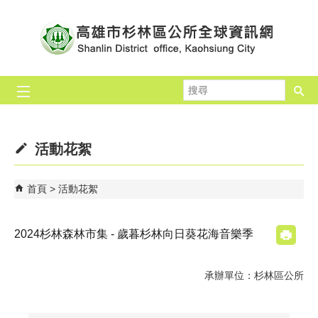
跳到主要內容區塊
搜
尋
活動花絮
首頁
活動花絮
2024杉林森林市集 - 歲暮杉林向日葵花海音樂季
承辦單位：杉林區公所