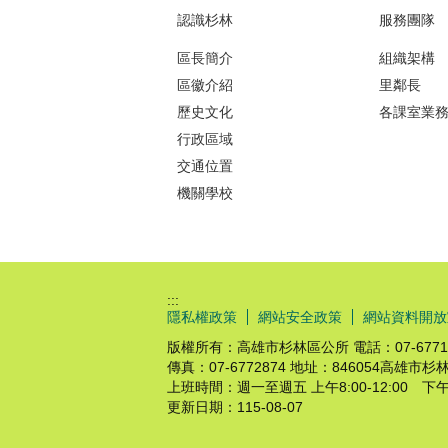
認識杉林
服務團隊
區長簡介
組織架構
區徽介紹
里鄰長
歷史文化
各課室業
行政區域
交通位置
機關學校
:::
隱私權政策
網站安全政策
網站資料開放
版權所有：高雄市杉林區公所 電話：07-6771340
傳真：07-6772874 地址：846054高雄
上班時間：週一至週五 上午8:00-12:00 下午13
更新日期：
115-08-07