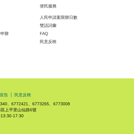
便民服務
人民申請案限辦日數
雙語詞彙
務申辦
FAQ
民意反映
宣告
民意反映
、6772421、6773265、6773008
市杉林區上平里山仙路6號
:30-17:30