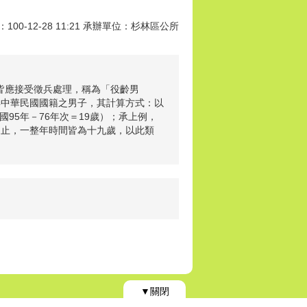
00-12-28 11:21 承辦單位：杉林區公所
法皆應接受徵兵處理，稱為「役齡男
具中華民國國籍之男子，其計算方式：以
95年－76年次＝19歲）；承上例，
31日止，一整年時間皆為十九歲，以此類
▼關閉