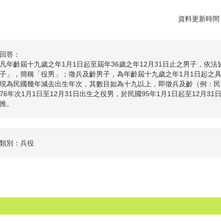
資料更新時間：1
回答：
凡年齡屆十九歲之年1月1日起至屆年36歲之年12月31日止之男子，依
子」，簡稱「役男」；徵兵及齡男子，為年齡屆十九歲之年1月1日起之
現為民國幾年減去出生年次，其數目如為十九以上，即徵兵及齡（例：民國
76年次1月1日至12月31日出生之役男，於民國95年1月1日起至12月
推。
類別：兵役