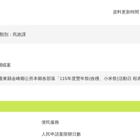
資料更新時間：1
類別：民政課
關檔案
臺東縣金峰鄉公所本鄉各部落「115年度豐年祭(收穫、小米祭)活動日 程
便民服務
人民申請案限辦日數