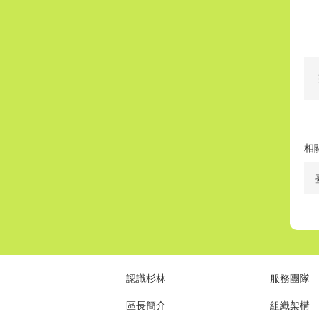
相
認識杉林
服務團隊
區長簡介
組織架構