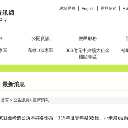
網站導覽
意見信箱
R
:::
English
林
公開資訊
便民服務
專區
高雄100專區
300億元中央擴大租金
補
補貼專區
最新消息
首頁
公告訊息
最新消息
東縣金峰鄉公所本鄉各部落「115年度豐年祭(收穫、小米祭)活動