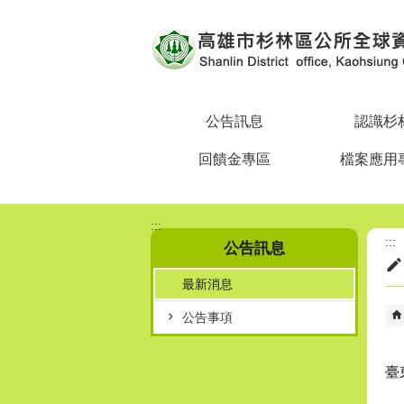
跳到主要內容區塊
公告訊息
認識杉
回饋金專區
檔案應用
:::
:::
公告訊息
最新消息
公告事項
臺